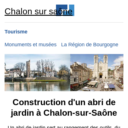
Chalon sur saône
Tourisme
Monuments et musées
La Région de Bourgogne
Construction d'un abri de
jardin à Chalon-sur-Saône
Un abri de jardin sert au rangement des outils, du