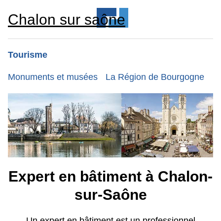
Chalon sur saône
Tourisme
Monuments et musées
La Région de Bourgogne
Expert en bâtiment à Chalon-
sur-Saône
Un expert en bâtiment est un professionnel