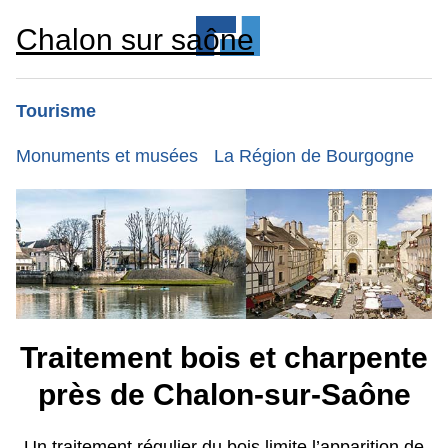
Chalon sur saône
Tourisme
Monuments et musées
La Région de Bourgogne
Traitement bois et charpente
près de Chalon-sur-Saône
Un traitement régulier du bois limite l’apparition de