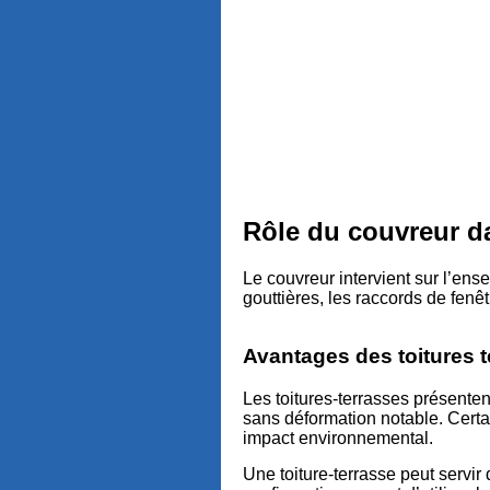
Rôle du couvreur da
Le couvreur intervient sur l’ense
gouttières, les raccords de fenêt
Avantages des toitures 
Les toitures-terrasses présente
sans déformation notable. Certai
impact environnemental.
Une toiture-terrasse peut servir