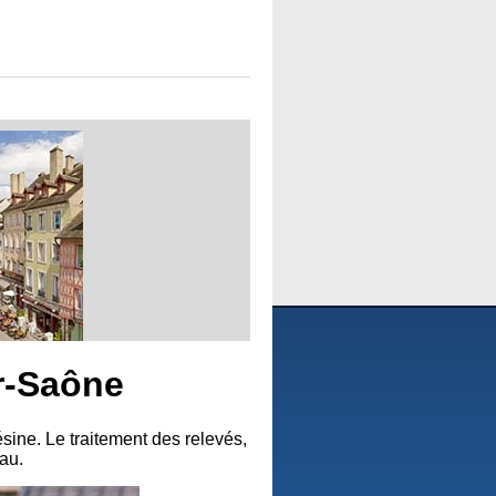
r-Saône
ine. Le traitement des relevés,
eau.