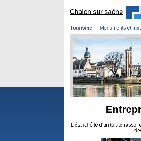
Chalon sur saône
Tourisme
Monuments et mu
Entrepr
L’étanchéité d’un toit-terrass
des