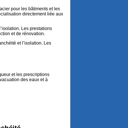
 acier pour les bâtiments et les
cialisation directement liée aux
’isolation. Les prestations
ction et de rénovation.
nchéité et l’isolation. Les
.
gueur et les prescriptions
évacuation des eaux et à
nchéité