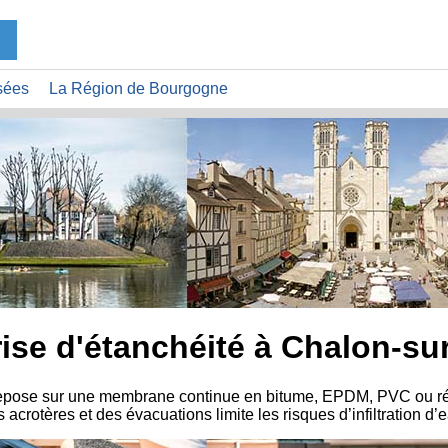
sées
La Région de Bourgogne
ise d'étanchéité à Chalon-su
e repose sur une membrane continue en bitume, EPDM, PVC ou rés
 acrotères et des évacuations limite les risques d’infiltration d’