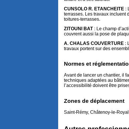
CUNSOLO R. ETANCHEITE
: 
terrasses. Les travaux incluent 
toitures-terrasses.
ZITOUNI BAT
: Le champ d’activ
couvrent aussi la pose de plaqu
A. CHALAS COUVERTURE
: 
travaux portent sur des ensembl
Normes et réglementatio
Avant de lancer un chantier, il f
techniques adaptées au bâtiment.
l’accessibilité doivent être pri
Zones de déplacement
Saint-Rémy, Châtenoy-le-Royal,
Autres professionne