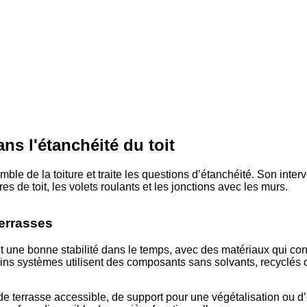
ns l'étanchéité du toit
mble de la toiture et traite les questions d’étanchéité. Son inte
res de toit, les volets roulants et les jonctions avec les murs.
terrasses
nt une bonne stabilité dans le temps, avec des matériaux qui co
ns systèmes utilisent des composants sans solvants, recyclés ou
 de terrasse accessible, de support pour une végétalisation ou 