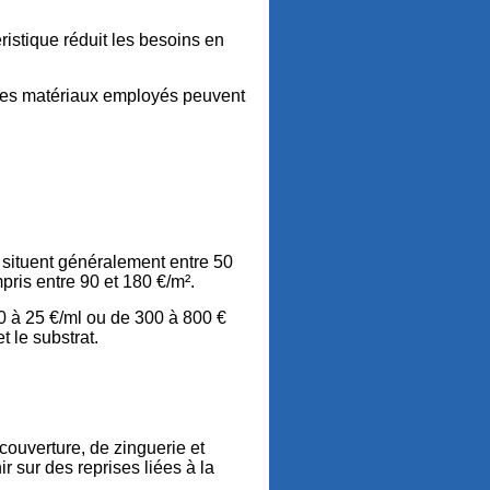
éristique réduit les besoins en
. Les matériaux employés peuvent
e situent généralement entre 50
pris entre 90 et 180 €/m².
10 à 25 €/ml ou de 300 à 800 €
t le substrat.
couverture, de zinguerie et
r sur des reprises liées à la