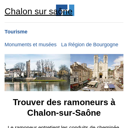
Chalon sur saône
Tourisme
Monuments et musées
La Région de Bourgogne
Trouver des ramoneurs à
Chalon-sur-Saône
Le ramoneur entretient les conduits de cheminée.