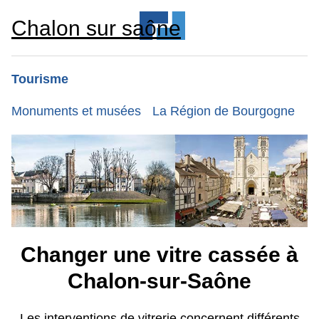
Chalon sur saône
Tourisme
Monuments et musées
La Région de Bourgogne
Changer une vitre cassée à
Chalon-sur-Saône
Les interventions de vitrerie concernent différents