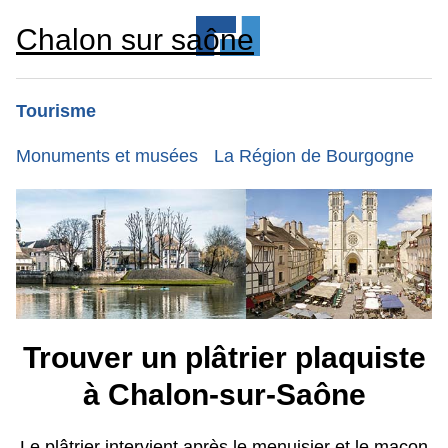
Chalon sur saône
Tourisme
Monuments et musées
La Région de Bourgogne
Trouver un plâtrier plaquiste
à Chalon-sur-Saône
Le plâtrier intervient après le menuisier et le maçon