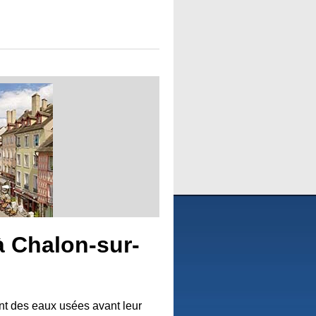
à Chalon-sur-
ent des eaux usées avant leur