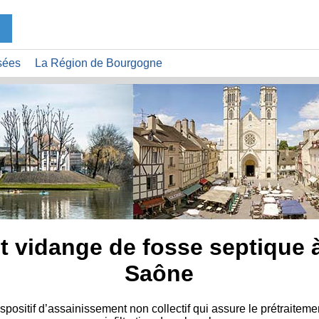
sées
La Région de Bourgogne
 et vidange de fosse septique 
Saône
spositif d’assainissement non collectif qui assure le prétraitem