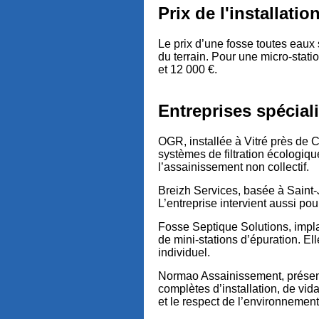
Prix de l'installati
Le prix d’une fosse toutes eaux
du terrain. Pour une micro-stati
et 12 000 €.
Entreprises spécial
OGR, installée à Vitré près de C
systèmes de filtration écologiq
l’assainissement non collectif.
Breizh Services, basée à Saint-J
L’entreprise intervient aussi p
Fosse Septique Solutions, impla
de mini-stations d’épuration. E
individuel.
Normao Assainissement, présen
complètes d’installation, de vid
et le respect de l’environnement