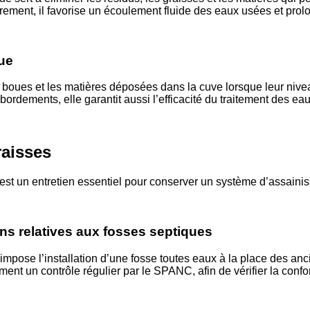
rement, il favorise un écoulement fluide des eaux usées et prol
ue
s boues et les matières déposées dans la cuve lorsque leur nivea
bordements, elle garantit aussi l’efficacité du traitement des e
raisses
est un entretien essentiel pour conserver un système d’assainis
ns relatives aux fosses septiques
impose l’installation d’une fosse toutes eaux à la place des an
ent un contrôle régulier par le SPANC, afin de vérifier la confor