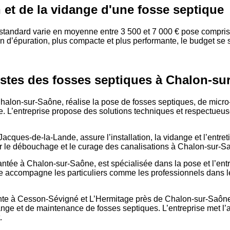
on et de la vidange d'une fosse septique
 standard varie en moyenne entre 3 500 et 7 000 € pose comprise
on d’épuration, plus compacte et plus performante, le budget se
istes des fosses septiques à Chalon-su
halon-sur-Saône, réalise la pose de fosses septiques, de micro-
ue. L’entreprise propose des solutions techniques et respectueu
acques-de-la-Lande, assure l’installation, la vidange et l’entret
our le débouchage et le curage des canalisations à Chalon-sur-S
ntée à Chalon-sur-Saône, est spécialisée dans la pose et l’entr
lle accompagne les particuliers comme les professionnels dans 
te à Cesson-Sévigné et L’Hermitage près de Chalon-sur-Saône,
ange et de maintenance de fosses septiques. L’entreprise met l’a
.