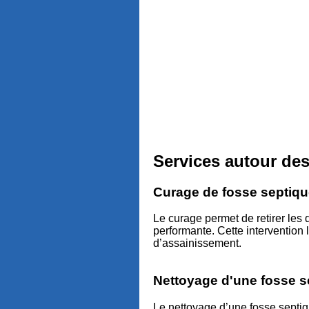
Services autour des
Curage de fosse septiqu
Le curage permet de retirer les 
performante. Cette intervention 
d’assainissement.
Nettoyage d'une fosse s
Le nettoyage d’une fosse septiqu