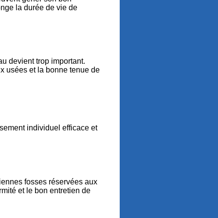
onge la durée de vie de
u devient trop important.
aux usées et la bonne tenue de
sement individuel efficace et
ciennes fosses réservées aux
mité et le bon entretien de