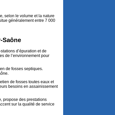
, selon le volume et la nature
 situe généralement entre 7 000
r-Saône
stations d’épuration et de
ses de l’environnement pour
ien de fosses septiques.
aône.
etien de fosses toutes eaux et
leurs besoins en assainissement
 propose des prestations
ccent sur la qualité de service