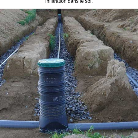
infiltration dans le sol.