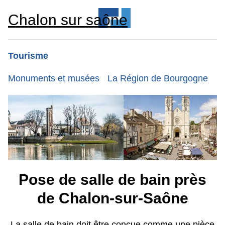
Chalon sur saône
Tourisme
Monuments et musées
La Région de Bourgogne
Pose de salle de bain près
de Chalon-sur-Saône
La salle de bain doit être conçue comme une pièce