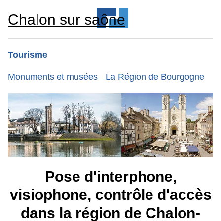
Chalon sur saône
Tourisme
Monuments et musées
La Région de Bourgogne
Pose d'interphone,
visiophone, contrôle d'accès
dans la région de Chalon-