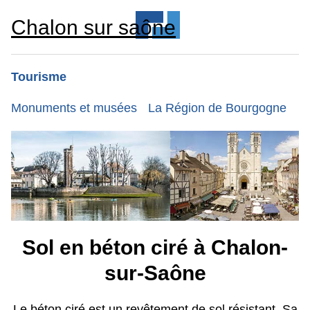
Chalon sur saône
Tourisme
Monuments et musées
La Région de Bourgogne
Sol en béton ciré à Chalon-
sur-Saône
Le béton ciré est un revêtement de sol résistant. Sa