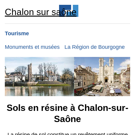
Chalon sur saône
Tourisme
Monuments et musées
La Région de Bourgogne
Sols en résine à Chalon-sur-
Saône
La résine de sol constitue un revêtement uniforme