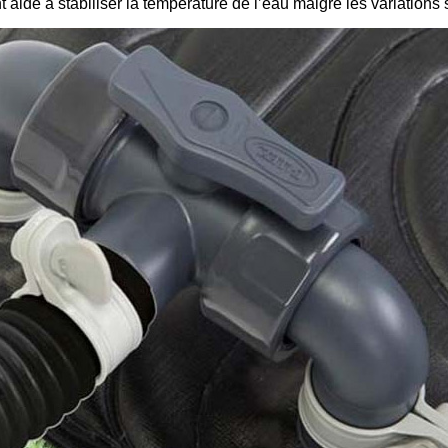
aide à stabiliser la température de l’eau malgré les variations 