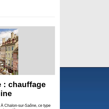
 : chauffage
cine
e. À Chalon-sur-Saône, ce type