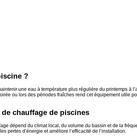
piscine ?
maintenir une eau à température plus régulière du printemps à 
oirée ou lors des périodes fraîches rend cet équipement utile p
 de chauffage de piscines
age dépend du climat local, du volume du bassin et de la fréque
 pertes d’énergie et améliore l’efficacité de l’installation.