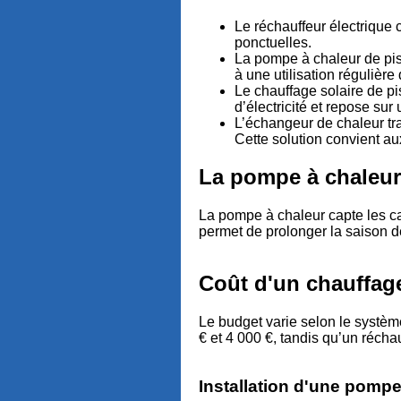
Le réchauffeur électrique 
ponctuelles.
La pompe à chaleur de pis
à une utilisation régulière
Le chauffage solaire de pi
d’électricité et repose su
L’échangeur de chaleur tr
Cette solution convient au
La pompe à chaleur
La pompe à chaleur capte les calo
permet de prolonger la saison
Coût d'un chauffag
Le budget varie selon le système
€ et 4 000 €, tandis qu’un récha
Installation d'une pompe