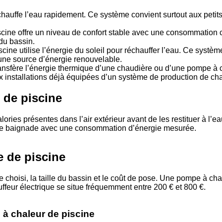
chauffe l’eau rapidement. Ce système convient surtout aux petits 
cine offre un niveau de confort stable avec une consommation
 du bassin.
scine utilise l’énergie du soleil pour réchauffer l’eau. Ce systè
r une source d’énergie renouvelable.
ansfère l’énergie thermique d’une chaudière ou d’une pompe à c
x installations déjà équipées d’un système de production de cha
 de piscine
ries présentes dans l’air extérieur avant de les restituer à l’ea
 de baignade avec une consommation d’énergie mesurée.
e de piscine
 choisi, la taille du bassin et le coût de pose. Une pompe à ch
uffeur électrique se situe fréquemment entre 200 € et 800 €.
 à chaleur de piscine