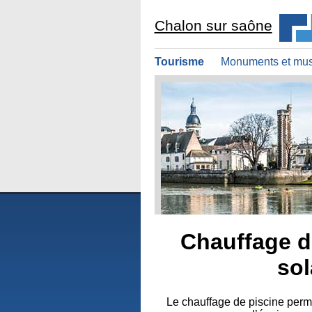
Chalon sur saône
Tourisme
Monuments et mu
Chauffage d
sol
Le chauffage de piscine perme