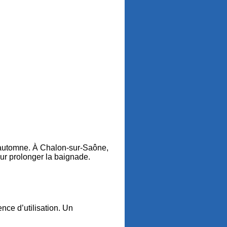
l’automne. À Chalon-sur-Saône,
our prolonger la baignade.
nce d’utilisation. Un