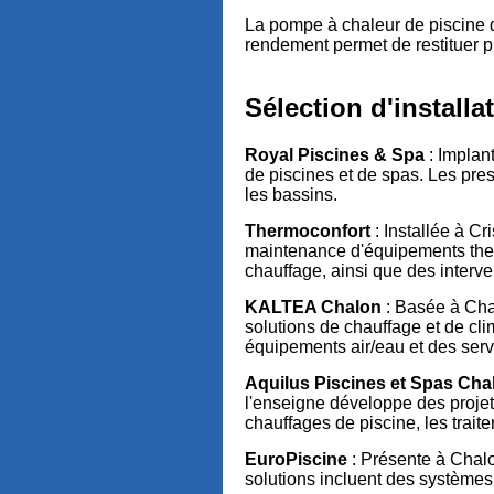
La pompe à chaleur de piscine d
rendement permet de restituer p
Sélection d'install
Royal Piscines & Spa
: Implan
de piscines et de spas. Les pres
les bassins.
Thermoconfort
: Installée à Cr
maintenance d'équipements ther
chauffage, ainsi que des interve
KALTEA Chalon
: Basée à Chal
solutions de chauffage et de cl
équipements air/eau et des ser
Aquilus Piscines et Spas Ch
l'enseigne développe des projets
chauffages de piscine, les trait
EuroPiscine
: Présente à Chalo
solutions incluent des systèmes 