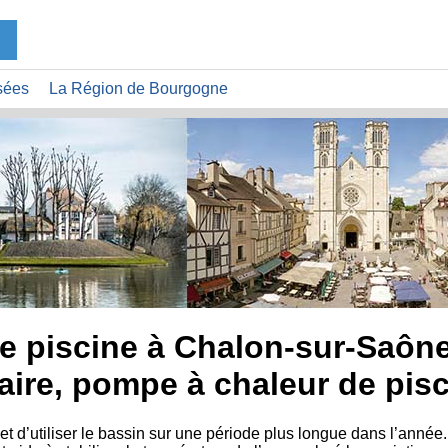
sées
La Région de Bourgogne
e piscine à Chalon-sur-Saône
aire, pompe à chaleur de pis
t d’utiliser le bassin sur une période plus longue dans l’anné