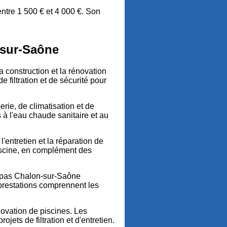
ntre 1 500 € et 4 000 €. Son
-sur-Saône
 construction et la rénovation
 filtration et de sécurité pour
rie, de climatisation et de
à l'eau chaude sanitaire et au
entretien et la réparation de
piscine, en complément des
 Spas Chalon-sur-Saône
 prestations comprennent les
novation de piscines. Les
ets de filtration et d'entretien.