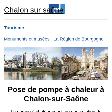
Chalon sur saône
Tourisme
Monuments et musées
La Région de Bourgogne
Pose de pompe à chaleur à
Chalon-sur-Saône
La pompe à chaleur constitue une solution de