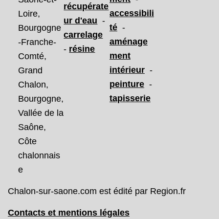
récupérate
accessibili
Loire,
ur d'eau
-
té
-
Bourgogne
carrelage
aménage
-Franche-
-
résine
ment
Comté,
intérieur
-
Grand
peinture
-
Chalon,
tapisserie
Bourgogne,
Vallée de la
Saône,
Côte
chalonnais
e
Chalon-sur-saone.com est édité par Region.fr
Contacts et mentions légales